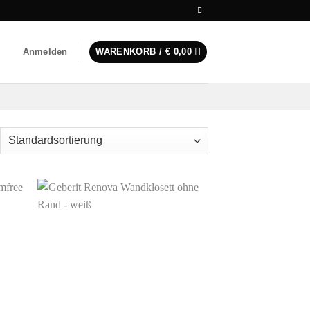
Anmelden
WARENKORB /
€
0,00