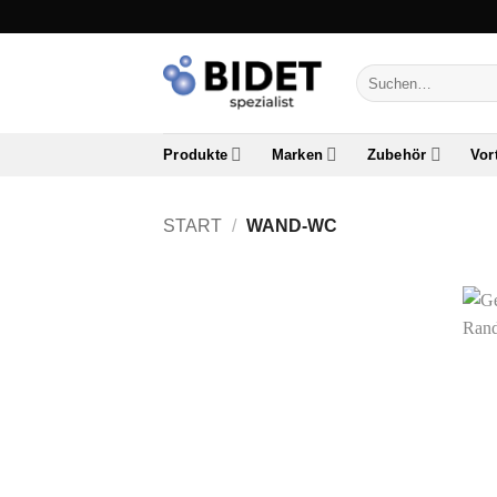
Zum
Inhalt
springen
Suchen
nach:
Produkte
Marken
Zubehör
Vor
START
/
WAND-WC