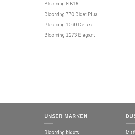
Blooming NB16
Blooming 770 Bidet Plus
Blooming 1060 Deluxe
Blooming 1273 Elegant
UNSER MARKEN
DU
Blooming bidets
Mit 