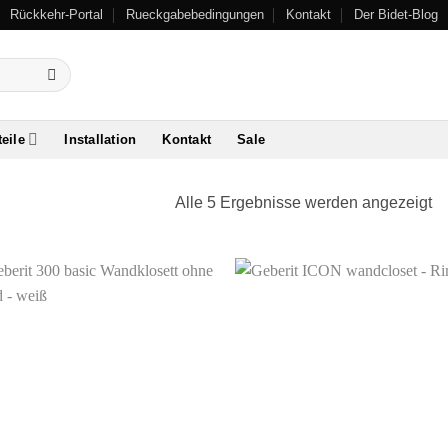
Rückkehr-Portal
Rueckgabebedingungen
Kontakt
Der Bidet-Blog
teile
Installation
Kontakt
Sale
Alle 5 Ergebnisse werden angezeigt