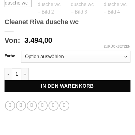
Cleanet Riva dusche wc
Von:
3.494,00
ZURÜCKSETZEN
Farbe
Cleanet Riva dusche wc Menge
IN DEN WARENKORB