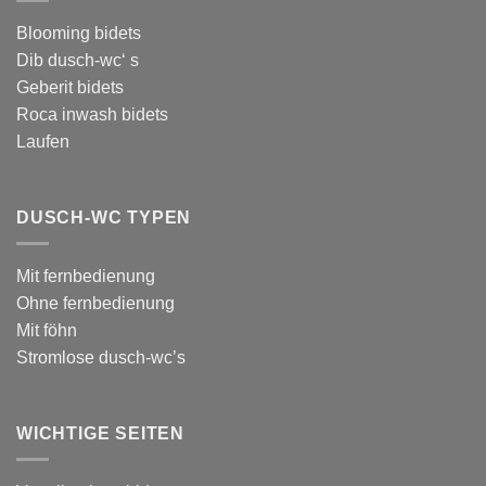
Blooming bidets
Dib dusch-wc‘ s
Geberit bidets
Roca inwash bidets
Laufen
DUSCH-WC TYPEN
Mit fernbedienung
Ohne fernbedienung
Mit föhn
Stromlose dusch-wc’s
WICHTIGE SEITEN