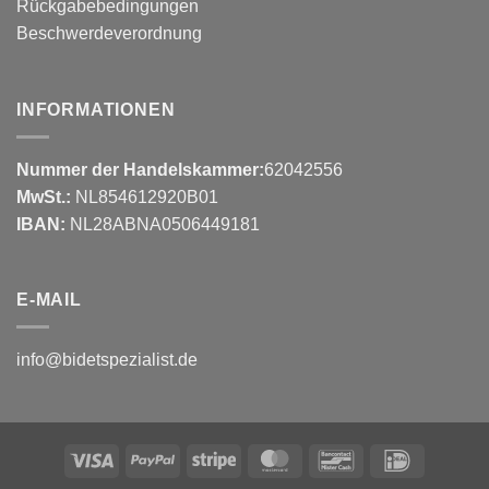
Rückgabebedingungen
Beschwerdeverordnung
INFORMATIONEN
Nummer der Handelskammer:
62042556
MwSt.:
NL854612920B01
IBAN:
NL28ABNA0506449181
E-MAIL
info@bidetspezialist.de
Visa
PayPal
Stripe
MasterCard
Bancontact
IDeal