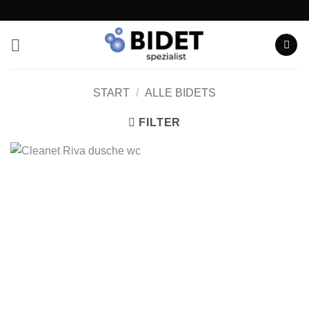
Zum
Inhalt
springen
START
/
ALLE BIDETS
FILTER