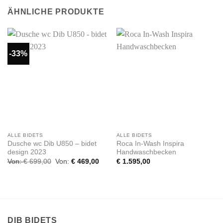
ÄHNLICHE PRODUKTE
-33%
ALLE BIDETS
ALLE BIDETS
Dusche wc Dib U850 – bidet
Roca In-Wash Inspira
design 2023
Handwaschbecken
Von:
€
699,00
Von:
€
469,00
€
1.595,00
DIB BIDETS