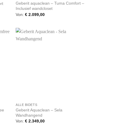
Geberit aquaclean – Tuma Comfort –
rt
Inclusief wandcloset
Von:
€
2.099,00
+
ALLE BIDETS
Geberit Aquaclean – Sela
ree
Wandhangend
Von:
€
2.349,00