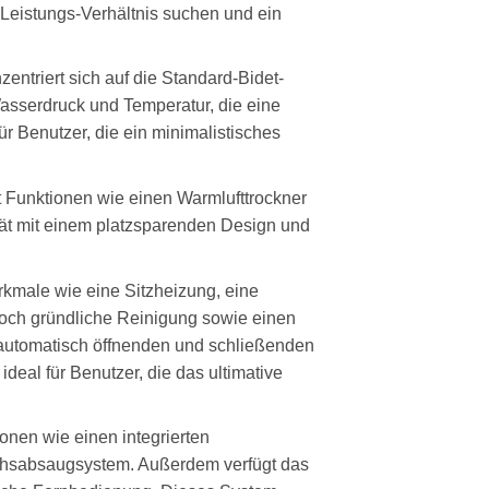
-Leistungs-Verhältnis suchen und ein
entriert sich auf die Standard-Bidet-
Wasserdruck und Temperatur, die eine
r Benutzer, die ein minimalistisches
t Funktionen wie einen Warmlufttrockner
ät mit einem platzsparenden Design und
kmale wie eine Sitzheizung, eine
noch gründliche Reinigung sowie einen
 automatisch öffnenden und schließenden
ideal für Benutzer, die das ultimative
nen wie einen integrierten
uchsabsaugsystem. Außerdem verfügt das