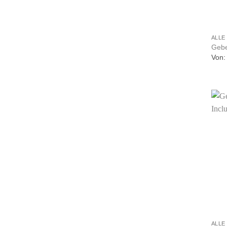
+
ALLE
Gebe
Von
+
ALLE