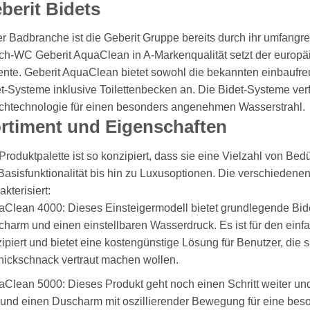
berit Bidets
er Badbranche ist die Geberit Gruppe bereits durch ihr umfangr
h-WC Geberit AquaClean in A-Markenqualität setzt der europäi
nte. Geberit AquaClean bietet sowohl die bekannten einbaufre
t-Systeme inklusive Toilettenbecken an. Die Bidet-Systeme ver
htechnologie für einen besonders angenehmen Wasserstrahl.
rtiment und Eigenschaften
Produktpalette ist so konzipiert, dass sie eine Vielzahl von Bed
Basisfunktionalität bis hin zu Luxusoptionen. Die verschiedenen 
akterisiert:
Clean 4000: Dieses Einsteigermodell bietet grundlegende Bide
harm und einen einstellbaren Wasserdruck. Es ist für den einf
ipiert und bietet eine kostengünstige Lösung für Benutzer, die s
ickschnack vertraut machen wollen.
Clean 5000: Dieses Produkt geht noch einen Schritt weiter und
 und einen Duscharm mit oszillierender Bewegung für eine bes