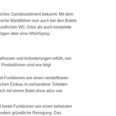
eiches Sanitärsortiment bekannt. Mit dem
sche Marktführer nun auch bei den Bidets
undlichen WC-Sitze als auch komplette
fügen über eine WhirlSpray-
ürfnissen und Anforderungen erfüllt, von
Produktlinien sind wie folgt
t-Funktionen wie einen verstellbaren
achen Einbau in vorhandene Toiletten
ich mit einem Bidet ohne allzu viel
 bietet Funktionen wie einen beheizten
onders gründliche Reinigung. Das