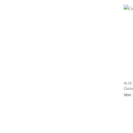
+
ALLE
Gebe
Von