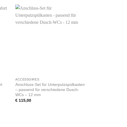
+
ACCESSOIRES
Anschluss-Set für Unterputzspülkasten
rt
– passend für verschiedene Dusch-
WCs – 12 mm
€
115,00