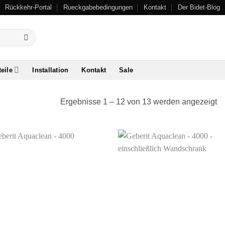
Rückkehr-Portal
Rueckgabebedingungen
Kontakt
Der Bidet-Blog
teile
Installation
Kontakt
Sale
Ergebnisse 1 – 12 von 13 werden angezeigt