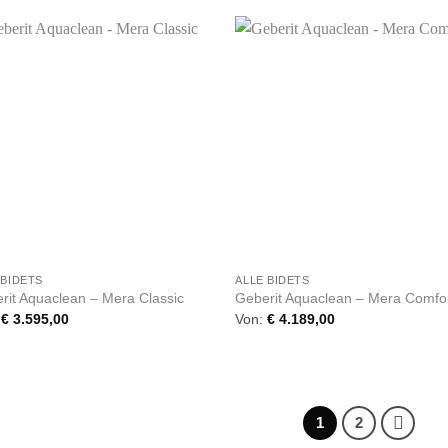
+
 BIDETS
ALLE BIDETS
rit Aquaclean – Mera Classic
Geberit Aquaclean – Mera Comfo
:
€
3.595,00
Von:
€
4.189,00
1
2