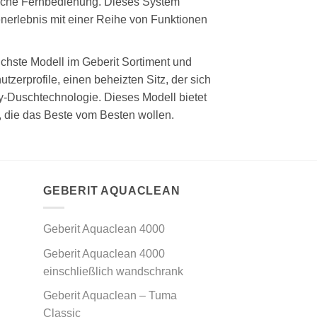
liche Fernbedienung. Dieses System
tenerlebnis mit einer Reihe von Funktionen
ichste Modell im Geberit Sortiment und
tzerprofile, einen beheizten Sitz, der sich
y-Duschtechnologie. Dieses Modell bietet
, die das Beste vom Besten wollen.
GEBERIT AQUACLEAN
Geberit Aquaclean 4000
Geberit Aquaclean 4000
einschließlich wandschrank
Geberit Aquaclean – Tuma
Classic