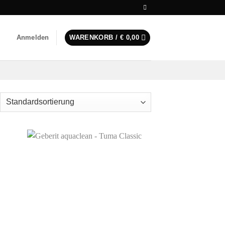
Anmelden
WARENKORB /
€
0,00