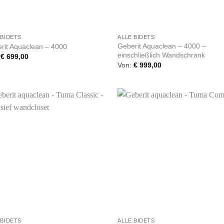
+
 BIDETS
ALLE BIDETS
Geberit Aquaclean – 4000 –
rit Aquaclean – 4000
einschließlich Wandschrank
:
€
699,00
Von:
€
999,00
+
 BIDETS
ALLE BIDETS