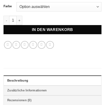
Farbe
Geberit aquaclean - Tuma Comfort - Inclusief wandcloset Meng
IN DEN WARENKORB
Beschreibung
Zusätzliche Informationen
Rezensionen (0)