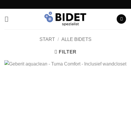
Zum
Inhalt
springen
START
/
ALLE BIDETS
FILTER