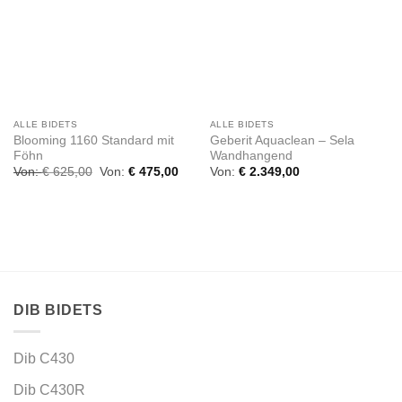
ALLE BIDETS
ALLE BIDETS
Blooming 1160 Standard mit
Geberit Aquaclean – Sela
Föhn
Wandhangend
Von:
€
625,00
Von:
€
475,00
Von:
€
2.349,00
DIB BIDETS
Dib C430
Dib C430R