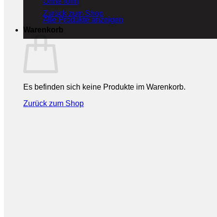
Ohne fohn
Zurück zum Shop
Alle Produkte anzeigen
Warenkorb
Es befinden sich keine Produkte im Warenkorb.
Zurück zum Shop