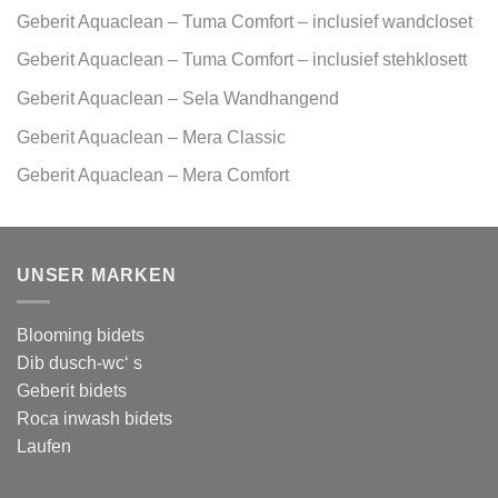
Geberit Aquaclean – Tuma Comfort – inclusief wandcloset
Geberit Aquaclean – Tuma Comfort – inclusief stehklosett
Geberit Aquaclean – Sela Wandhangend
Geberit Aquaclean – Mera Classic
Geberit Aquaclean – Mera Comfort
UNSER MARKEN
Blooming bidets
Dib dusch-wc‘ s
Geberit bidets
Roca inwash bidets
Laufen