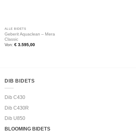
ALLE BIDETS
Geberit Aquaclean – Mera
Classic
Von:
€
3.595,00
DIB BIDETS
Dib C430
Dib C430R
Dib U850
BLOOMING BIDETS