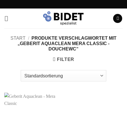
Zum
Inhalt
springen
START
/
PRODUKTE VERSCHLAGWORTET MIT
„GEBERIT AQUACLEAN MERA CLASSIC -
DOUCHEWC“
FILTER