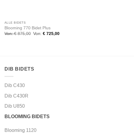
ALLE BIDETS
Blooming 770 Bidet Plus
Von:
€
875,00
Von:
€
725,00
DIB BIDETS
Dib C430
Dib C430R
Dib U850
BLOOMING BIDETS
Blooming 1120