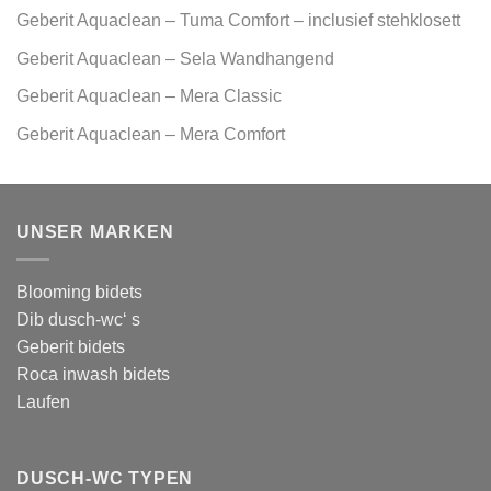
Geberit Aquaclean – Tuma Comfort – inclusief stehklosett
Geberit Aquaclean – Sela Wandhangend
Geberit Aquaclean – Mera Classic
Geberit Aquaclean – Mera Comfort
UNSER MARKEN
Blooming bidets
Dib dusch-wc‘ s
Geberit bidets
Roca inwash bidets
Laufen
DUSCH-WC TYPEN