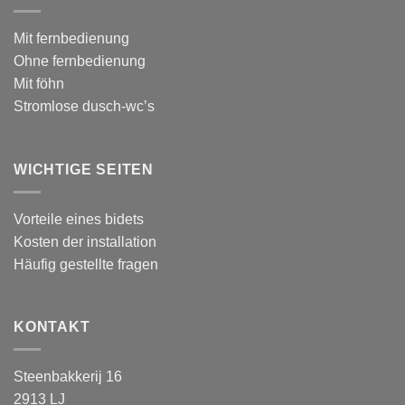
Mit fernbedienung
Ohne fernbedienung
Mit föhn
Stromlose dusch-wc’s
WICHTIGE SEITEN
Vorteile eines bidets
Kosten der installation
Häufig gestellte fragen
KONTAKT
Steenbakkerij 16
2913 LJ