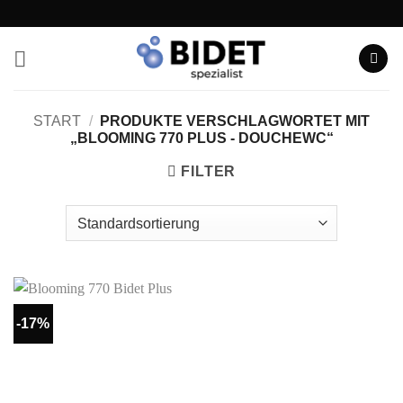
Zum
Inhalt
springen
START
/
PRODUKTE VERSCHLAGWORTET MIT
„BLOOMING 770 PLUS - DOUCHEWC“
FILTER
-17%